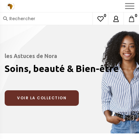
0
0
les Astuces de Nora
Soins, beauté & Bien-être
VOIR LA COLLECTION